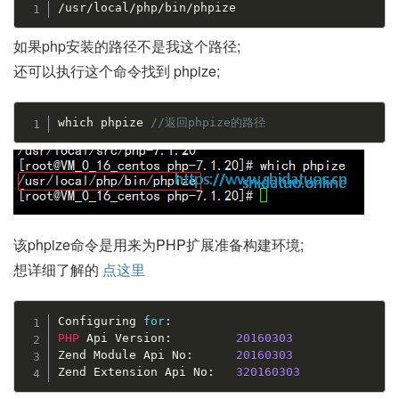
/
usr
/
local
/
php
/
bin
/
phpize
如果php安装的路径不是我这个路径;
还可以执行这个命令找到 phpize;
which phpize 
//返回phpize的路径
该phpize命令是用来为PHP扩展准备构建环境;
想详细了解的
点这里
Configuring 
for
:
PHP
 Api Version
:
20160303
Zend Module Api No
:
20160303
Zend Extension Api No
:
320160303